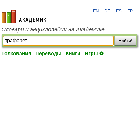
EN
DE
ES
FR
academic.ru
Словари и энциклопедии на Академике
Найти!
Толкования
Переводы
Книги
Игры ⚽